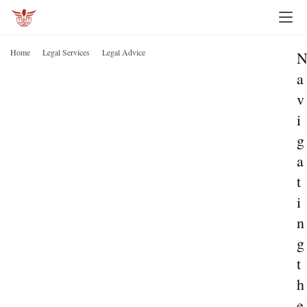
Home
Legal Services
Legal Advice
a
v
i
g
a
t
i
n
g
t
h
e