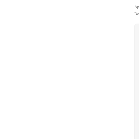
Ap
Bo