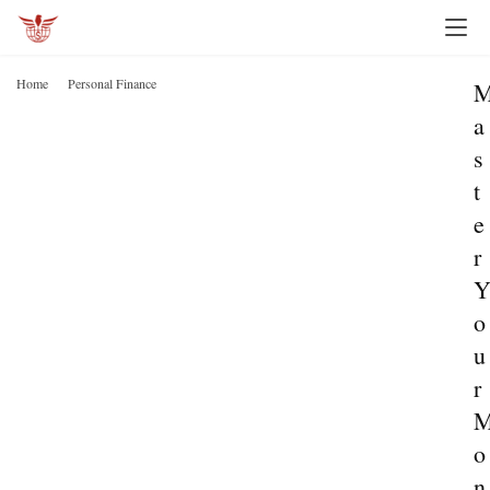
Home
Personal Finance
a
s
t
e
r
o
u
r
o
n