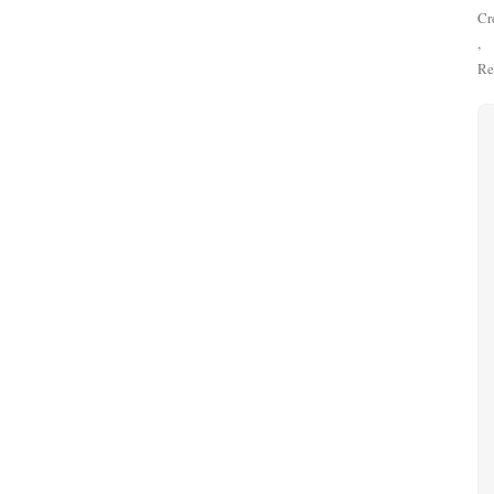
Cr
,
Re