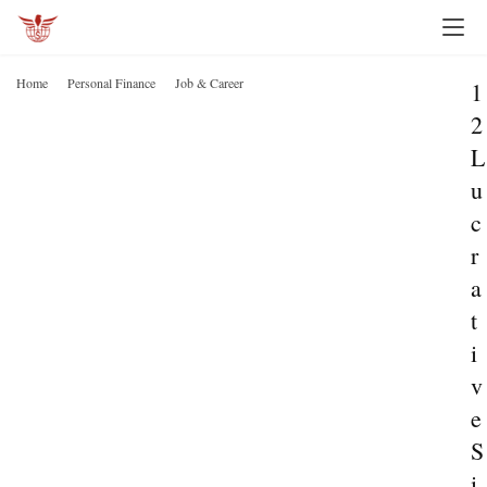
Home
Personal Finance
Job & Career
1
2
L
u
c
r
a
t
i
v
e
S
i